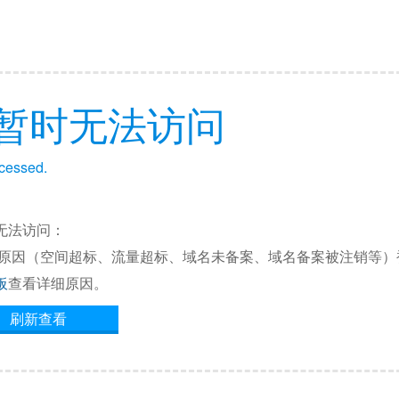
暂时无法访问
ccessed.
无法访问：
他原因（空间超标、流量超标、域名未备案、域名备案被注销等）
板
查看详细原因。
刷新查看