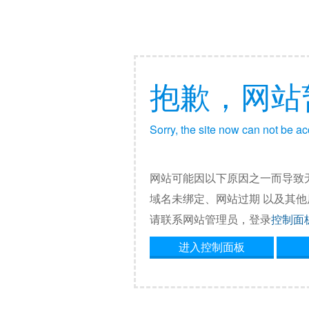
抱歉，网站
Sorry, the site now can not be a
网站可能因以下原因之一而导致
域名未绑定、网站过期 以及其
请联系网站管理员，登录
控制面
进入控制面板