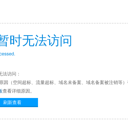
暂时无法访问
ccessed.
无法访问：
他原因（空间超标、流量超标、域名未备案、域名备案被注销等）
板
查看详细原因。
刷新查看