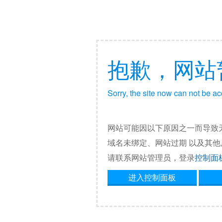
抱歉，网站
Sorry, the site now can not be a
网站可能因以下原因之一而导致
域名未绑定、网站过期 以及其
请联系网站管理员，登录
控制面
进入控制面板