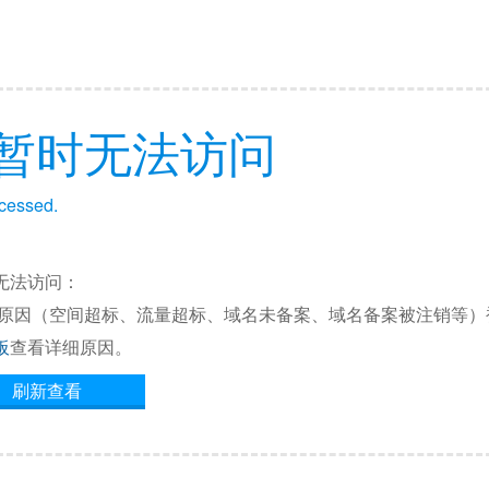
暂时无法访问
ccessed.
无法访问：
他原因（空间超标、流量超标、域名未备案、域名备案被注销等）
板
查看详细原因。
刷新查看