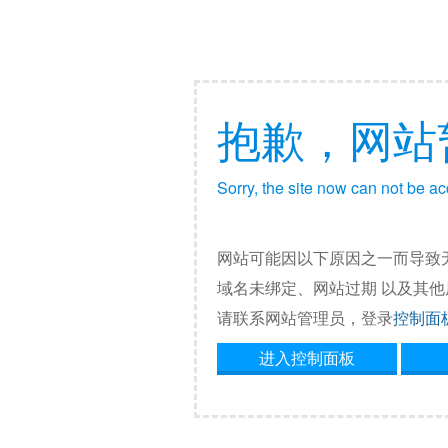
抱歉，网站
Sorry, the site now can not be a
网站可能因以下原因之一而导致
域名未绑定、网站过期 以及其
请联系网站管理员，登录
控制面
进入控制面板